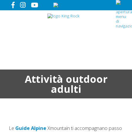
Attività outdoor
adulti
Le
Guide Alpine
Xmountain ti accompagnano passo